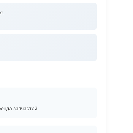
я.
енда запчастей.