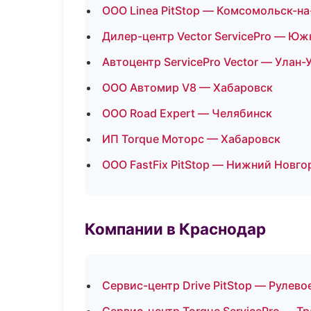
ООО Linea PitStop — Комсомольск-н
Дилер-центр Vector ServicePro — Ю
Автоцентр ServicePro Vector — Улан-
ООО Автомир V8 — Хабаровск
ООО Road Expert — Челябинск
ИП Torque Моторс — Хабаровск
ООО FastFix PitStop — Нижний Новго
Компании в Краснодар
Сервис-центр Drive PitStop — Рулево