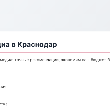
диа в Краснодар
имедиа: точные рекомендации, экономим ваш бюджет бе
ния
стка