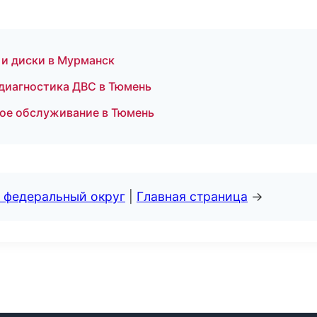
ы и диски в Мурманск
 диагностика ДВС в Тюмень
ое обслуживание в Тюмень
 федеральный округ
|
Главная страница
→