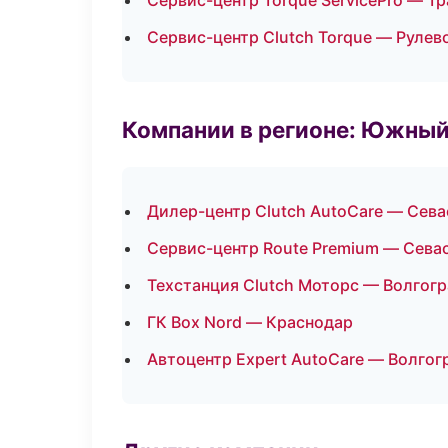
Сервис-центр Torque ServicePro — Т
Сервис-центр Clutch Torque — Рулев
Компании в регионе: Южный
Дилер-центр Clutch AutoCare — Сев
Сервис-центр Route Premium — Сева
Техстанция Clutch Моторс — Волгог
ГК Box Nord — Краснодар
Автоцентр Expert AutoCare — Волгог