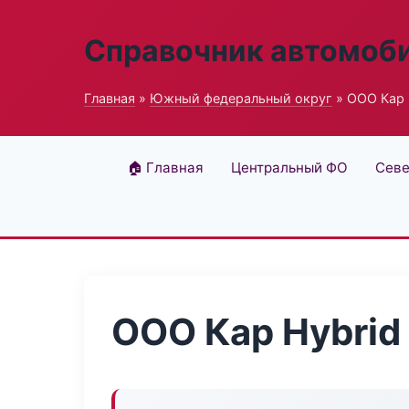
Справочник автомоб
Главная
»
Южный федеральный округ
» ООО Кар 
🏠 Главная
Центральный ФО
Севе
ООО Кар Hybrid