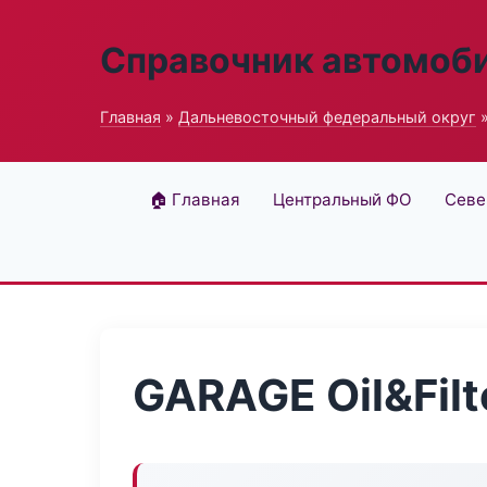
Справочник автомоб
Главная
»
Дальневосточный федеральный округ
»
🏠 Главная
Центральный ФО
Севе
GARAGE Oil&Filte