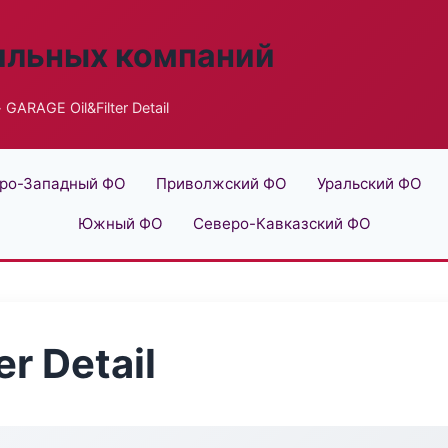
ильных компаний
 GARAGE Oil&Filter Detail
ро-Западный ФО
Приволжский ФО
Уральский ФО
Южный ФО
Северо-Кавказский ФО
r Detail