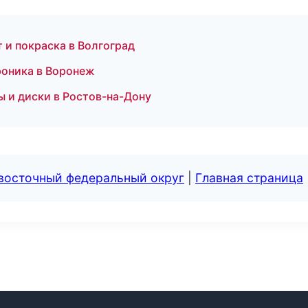
нт и покраска в Волгоград
роника в Воронеж
ы и диски в Ростов-на-Дону
евосточный федеральный округ
|
Главная страница