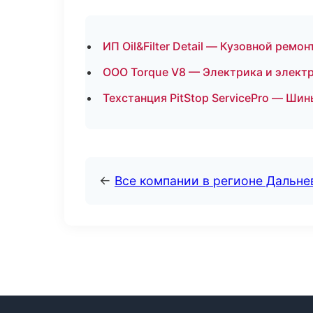
ИП Oil&Filter Detail — Кузовной ремо
ООО Torque V8 — Электрика и элект
Техстанция PitStop ServicePro — Шин
←
Все компании в регионе Дальн