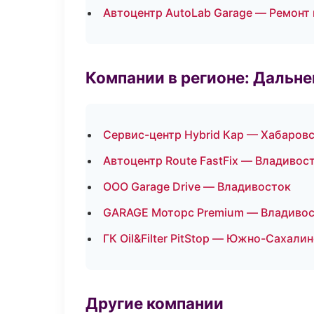
Автоцентр AutoLab Garage — Ремонт
Компании в регионе: Дальн
Сервис-центр Hybrid Кар — Хабаров
Автоцентр Route FastFix — Владивос
ООО Garage Drive — Владивосток
GARAGE Моторс Premium — Владиво
ГК Oil&Filter PitStop — Южно-Сахали
Другие компании