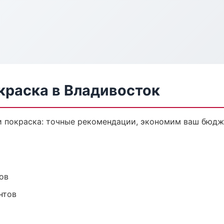
краска в Владивосток
и покраска: точные рекомендации, экономим ваш бюдже
ов
нтов