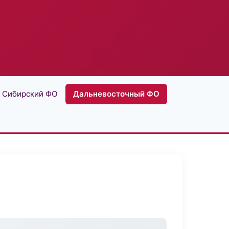
Сибирский ФО
Дальневосточный ФО