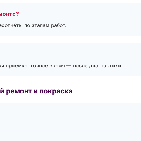
монте?
еоотчёты по этапам работ.
и приёмке, точное время — после диагностики.
й ремонт и покраска