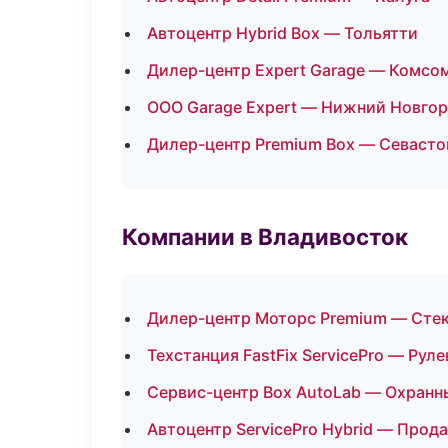
Автоцентр Hybrid Box — Тольятти
Дилер-центр Expert Garage — Комсо
ООО Garage Expert — Нижний Новго
Дилер-центр Premium Box — Севасто
Компании в Владивосток
Дилер-центр Моторс Premium — Стек
Техстанция FastFix ServicePro — Руле
Сервис-центр Box AutoLab — Охранн
Автоцентр ServicePro Hybrid — Прод