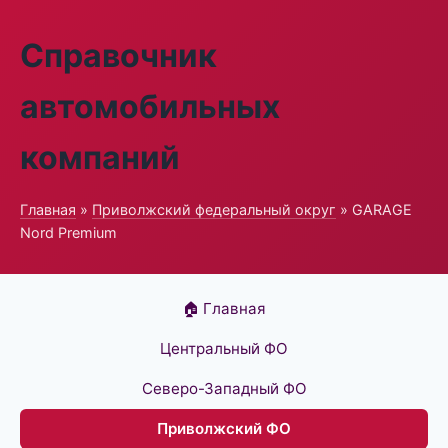
Справочник
автомобильных
компаний
Главная
»
Приволжский федеральный округ
» GARAGE
Nord Premium
🏠 Главная
Центральный ФО
Северо-Западный ФО
Приволжский ФО