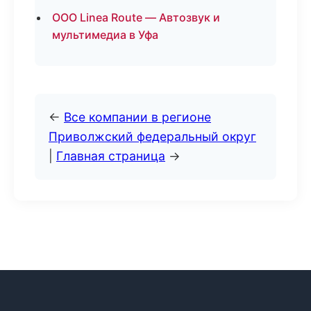
ООО Linea Route — Автозвук и
мультимедиа в Уфа
←
Все компании в регионе
Приволжский федеральный округ
|
Главная страница
→