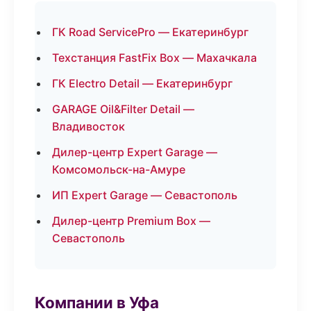
ГК Road ServicePro — Екатеринбург
Техстанция FastFix Box — Махачкала
ГК Electro Detail — Екатеринбург
GARAGE Oil&Filter Detail —
Владивосток
Дилер-центр Expert Garage —
Комсомольск-на-Амуре
ИП Expert Garage — Севастополь
Дилер-центр Premium Box —
Севастополь
Компании в Уфа