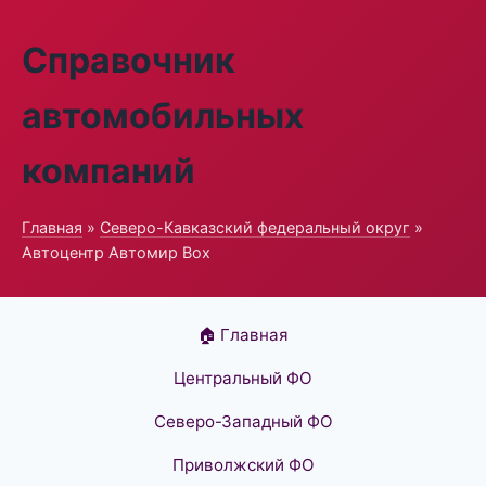
Справочник
автомобильных
компаний
Главная
»
Северо-Кавказский федеральный округ
»
Автоцентр Автомир Box
🏠 Главная
Центральный ФО
Северо-Западный ФО
Приволжский ФО