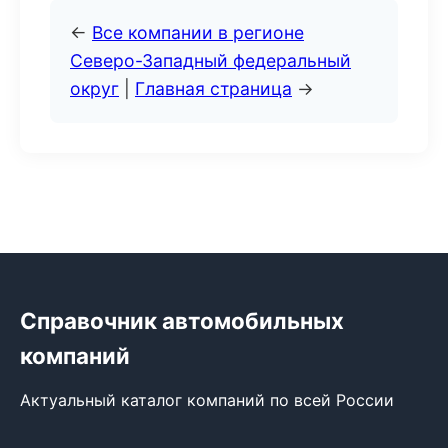
←
Все компании в регионе
Северо-Западный федеральный
округ
|
Главная страница
→
Справочник автомобильных
компаний
Актуальный каталог компаний по всей России