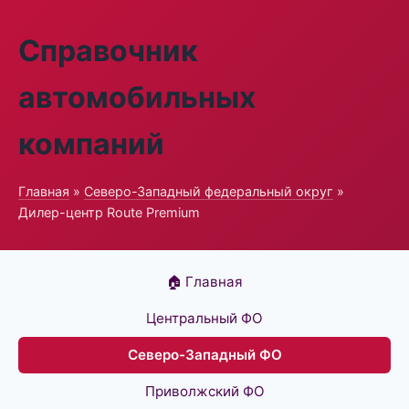
Справочник
автомобильных
компаний
Главная
»
Северо-Западный федеральный округ
»
Дилер-центр Route Premium
🏠 Главная
Центральный ФО
Северо-Западный ФО
Приволжский ФО