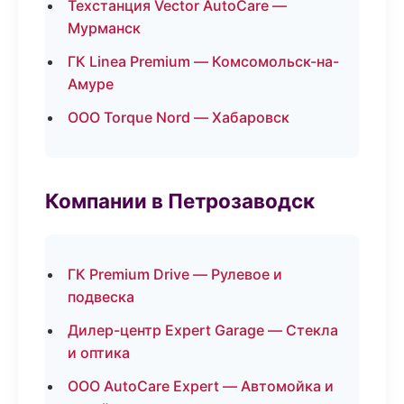
Техстанция Vector AutoCare —
Мурманск
ГК Linea Premium — Комсомольск-на-
Амуре
ООО Torque Nord — Хабаровск
Компании в Петрозаводск
ГК Premium Drive — Рулевое и
подвеска
Дилер-центр Expert Garage — Стекла
и оптика
ООО AutoCare Expert — Автомойка и