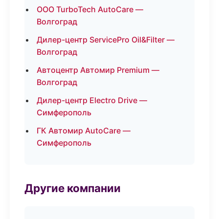
ООО TurboTech AutoCare —
Волгоград
Дилер-центр ServicePro Oil&Filter —
Волгоград
Автоцентр Автомир Premium —
Волгоград
Дилер-центр Electro Drive —
Симферополь
ГК Автомир AutoCare —
Симферополь
Другие компании