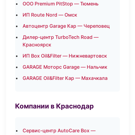
ООО Premium PitStop — Тюмень
ИП Route Nord — Омск
Автоцентр Garage Кар — Череповец
Дилер-центр TurboTech Road —
Красноярск
ИП Box Oil&Filter — Нижневартовск
GARAGE Моторс Garage — Нальчик
GARAGE Oil&Filter Кар — Махачкала
Компании в Краснодар
Сервис-центр AutoCare Box —