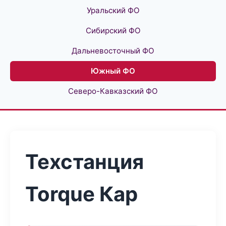
Уральский ФО
Сибирский ФО
Дальневосточный ФО
Южный ФО
Северо-Кавказский ФО
Техстанция
Torque Кар