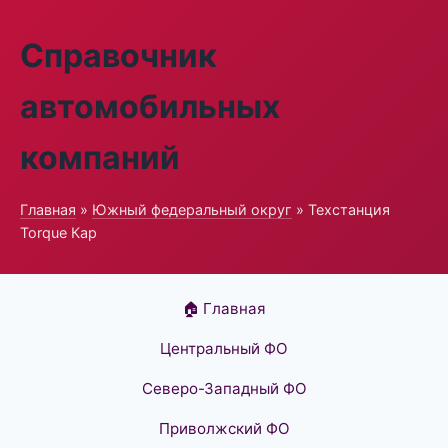
Справочник
автомобильных
компаний
Главная
»
Южный федеральный округ
» Техстанция
Torque Кар
🏠 Главная
Центральный ФО
Северо-Западный ФО
Приволжский ФО